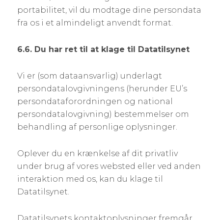
portabilitet, vil du modtage dine persondata
fra os i et almindeligt anvendt format.
6.6. Du har ret til at klage til Datatilsynet
Vi er (som dataansvarlig) underlagt
persondatalovgivningens (herunder EU’s
persondataforordningen og national
persondatalovgivning) bestemmelser om
behandling af personlige oplysninger.
Oplever du en krænkelse af dit privatliv
under brug af vores websted eller ved anden
interaktion med os, kan du klage til
Datatilsynet.
Datatilsynets kontaktoplysninger fremgår