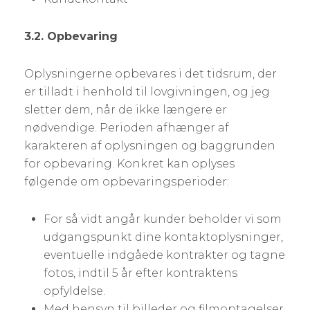
3.2. Opbevaring
Oplysningerne opbevares i det tidsrum, der
er tilladt i henhold til lovgivningen, og jeg
sletter dem, når de ikke længere er
nødvendige. Perioden afhænger af
karakteren af oplysningen og baggrunden
for opbevaring. Konkret kan oplyses
følgende om opbevaringsperioder:
For så vidt angår kunder beholder vi som
udgangspunkt dine kontaktoplysninger,
eventuelle indgåede kontrakter og tagne
fotos, indtil 5 år efter kontraktens
opfyldelse.
Med hensyn til billeder og filmoptagelser