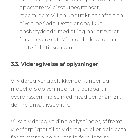
opbevarer vi disse ubegrænset,
medmindre vi i en kontrakt har aftalt en
given periode. Dette er dog ikke
ensbetydende med at jeg har ansvaret
for at levere evt. Mistede billede og film
materiale til kunden
3.3. Videregivelse af oplysninger
Vi videregiver udelukkende kunder og
modellers oplysninger til tredjepart i
overensstemmelse med, hvad der er anført i
denne privatlivspolitik.
Vi kan videregive dine oplysninger, såfremt
vi er forpligtet til at videregive eller dele data,
for at overholde en retslig forpligtelse.