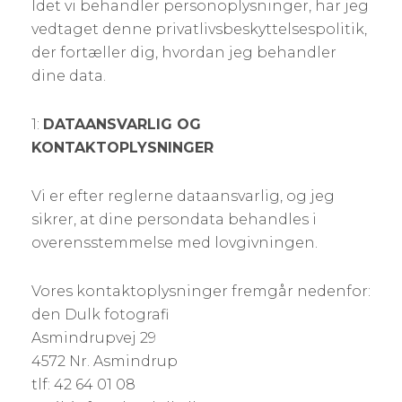
Idet vi behandler personoplysninger, har jeg
vedtaget denne privatlivsbeskyttelsespolitik,
der fortæller dig, hvordan jeg behandler
dine data.
1:
DATAANSVARLIG OG
KONTAKTOPLYSNINGER
Vi er efter reglerne dataansvarlig, og jeg
sikrer, at dine persondata behandles i
overensstemmelse med lovgivningen.
Vores kontaktoplysninger fremgår nedenfor:
den Dulk fotografi
Asmindrupvej 29
4572 Nr. Asmindrup
tlf: 42 64 01 08