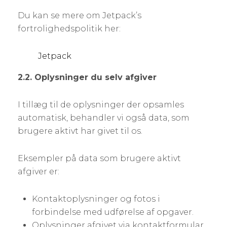
Du kan se mere om Jetpack’s
fortrolighedspolitik her:
Jetpack
2.2. Oplysninger du selv afgiver
I tillæg til de oplysninger der opsamles
automatisk, behandler vi også data, som
brugere aktivt har givet til os.
Eksempler på data som brugere aktivt
afgiver er:
Kontaktoplysninger og fotos i
forbindelse med udførelse af opgaver.
Oplysninger afgivet via kontaktformular