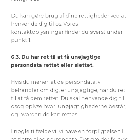
Du kan gøre brug af dine rettigheder ved at
henvende dig til os. Vores
kontaktoplysninger finder du øverst under
punkt 1.
6.3. Du har ret til at få unøjagtige
persondata rettet eller slettet.
Hvis du mener, at de persondata, vi
behandler om dig, er unøjagtige, har du ret
til at få dem rettet. Du skal henvende dig til
osog oplyse hvori unøjagtighederne består,
og hvordan de kan rettes.
I nogle tilfælde vil vi have en forpligtelse til
at slette dine persondata. Det gælder fx, hvis