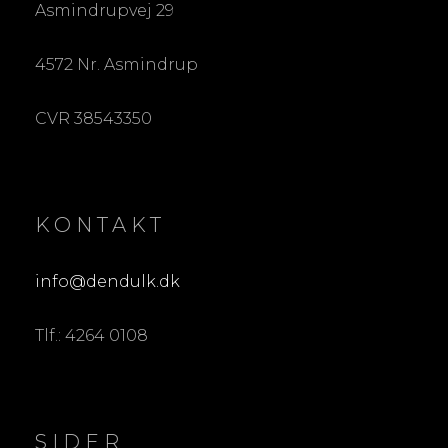
Asmindrupvej 29
4572 Nr. Asmindrup
CVR 38543350
KONTAKT
info@dendulk.dk
Tlf.: 4264 0108
SIDER