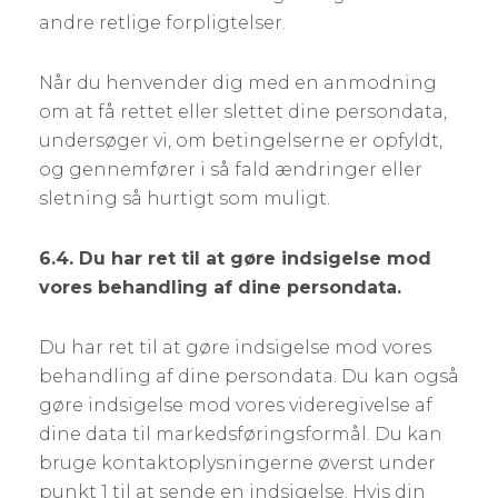
andre retlige forpligtelser.
Når du henvender dig med en anmodning
om at få rettet eller slettet dine persondata,
undersøger vi, om betingelserne er opfyldt,
og gennemfører i så fald ændringer eller
sletning så hurtigt som muligt.
6.4. Du har ret til at gøre indsigelse mod
vores behandling af dine persondata.
Du har ret til at gøre indsigelse mod vores
behandling af dine persondata. Du kan også
gøre indsigelse mod vores videregivelse af
dine data til markedsføringsformål. Du kan
bruge kontaktoplysningerne øverst under
punkt 1 til at sende en indsigelse. Hvis din