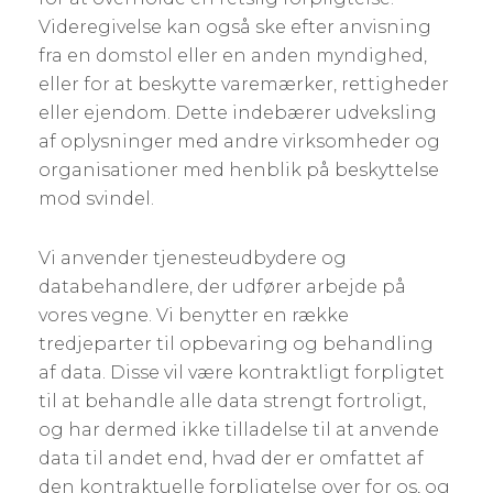
Videregivelse kan også ske efter anvisning
fra en domstol eller en anden myndighed,
eller for at beskytte varemærker, rettigheder
eller ejendom. Dette indebærer udveksling
af oplysninger med andre virksomheder og
organisationer med henblik på beskyttelse
mod svindel.
Vi anvender tjenesteudbydere og
databehandlere, der udfører arbejde på
vores vegne. Vi benytter en række
tredjeparter til opbevaring og behandling
af data. Disse vil være kontraktligt forpligtet
til at behandle alle data strengt fortroligt,
og har dermed ikke tilladelse til at anvende
data til andet end, hvad der er omfattet af
den kontraktuelle forpligtelse over for os, og