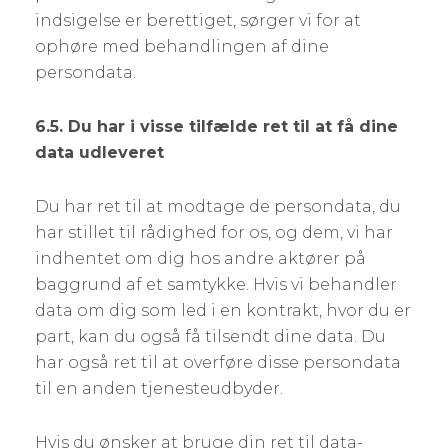
indsigelse er berettiget, sørger vi for at
ophøre med behandlingen af dine
persondata.
6.5. Du har i visse tilfælde ret til at få dine
data udleveret
Du har ret til at modtage de persondata, du
har stillet til rådighed for os, og dem, vi har
indhentet om dig hos andre aktører på
baggrund af et samtykke. Hvis vi behandler
data om dig som led i en kontrakt, hvor du er
part, kan du også få tilsendt dine data. Du
har også ret til at overføre disse persondata
til en anden tjenesteudbyder.
Hvis du ønsker at bruge din ret til data-