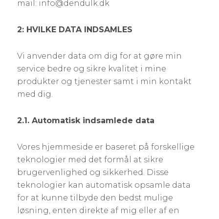
mail: info@dendulk.dk
2: HVILKE DATA INDSAMLES
Vi anvender data om dig for at gøre min
service bedre og sikre kvalitet i mine
produkter og tjenester samt i min kontakt
med dig.
2.1. Automatisk indsamlede data
Vores hjemmeside er baseret på forskellige
teknologier med det formål at sikre
brugervenlighed og sikkerhed. Disse
teknologier kan automatisk opsamle data
for at kunne tilbyde den bedst mulige
løsning, enten direkte af mig eller af en