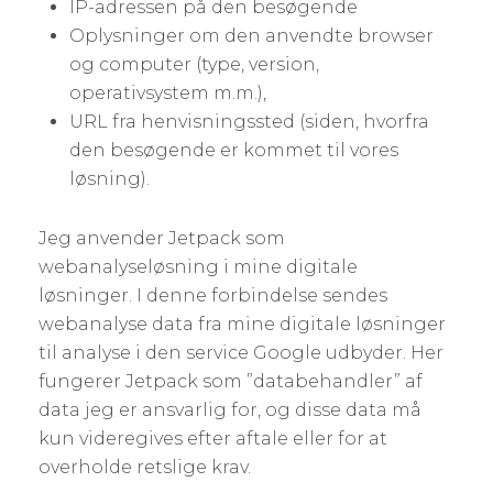
IP-adressen på den besøgende
Oplysninger om den anvendte browser
og computer (type, version,
operativsystem m.m.),
URL fra henvisningssted (siden, hvorfra
den besøgende er kommet til vores
løsning).
Jeg anvender Jetpack som
webanalyseløsning i mine digitale
løsninger. I denne forbindelse sendes
webanalyse data fra mine digitale løsninger
til analyse i den service Google udbyder. Her
fungerer Jetpack som ”databehandler” af
data jeg er ansvarlig for, og disse data må
kun videregives efter aftale eller for at
overholde retslige krav.