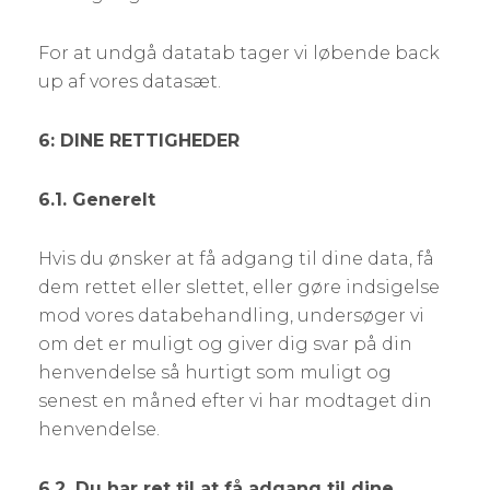
For at undgå datatab tager vi løbende back
up af vores datasæt.
6: DINE RETTIGHEDER
6.1. Generelt
Hvis du ønsker at få adgang til dine data, få
dem rettet eller slettet, eller gøre indsigelse
mod vores databehandling, undersøger vi
om det er muligt og giver dig svar på din
henvendelse så hurtigt som muligt og
senest en måned efter vi har modtaget din
henvendelse.
6.2. Du har ret til at få adgang til dine