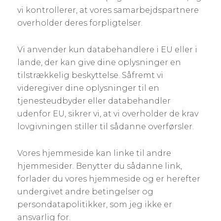
vi kontrollerer, at vores samarbejdspartnere
overholder deres forpligtelser.
Vi anvender kun databehandlere i EU eller i
lande, der kan give dine oplysninger en
tilstrækkelig beskyttelse. Såfremt vi
videregiver dine oplysninger til en
tjenesteudbyder eller databehandler
udenfor EU, sikrer vi, at vi overholder de krav
lovgivningen stiller til sådanne overførsler.
Vores hjemmeside kan linke til andre
hjemmesider. Benytter du sådanne link,
forlader du vores hjemmeside og er herefter
undergivet andre betingelser og
persondatapolitikker, som jeg ikke er
ansvarlig for.