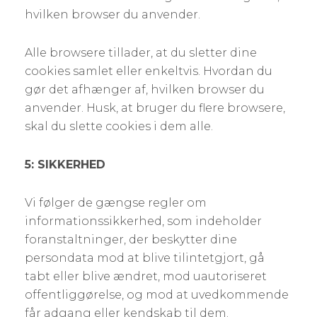
hvilken browser du anvender.
Alle browsere tillader, at du sletter dine
cookies samlet eller enkeltvis. Hvordan du
gør det afhænger af, hvilken browser du
anvender. Husk, at bruger du flere browsere,
skal du slette cookies i dem alle.
5: SIKKERHED
Vi følger de gængse regler om
informationssikkerhed, som indeholder
foranstaltninger, der beskytter dine
persondata mod at blive tilintetgjort, gå
tabt eller blive ændret, mod uautoriseret
offentliggørelse, og mod at uvedkommende
får adgang eller kendskab til dem.